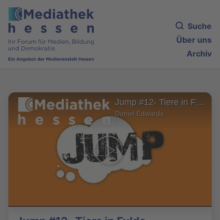
Suche
Über uns
Archiv
Jump #12- Tiere in Fulda
Daniel Edwards