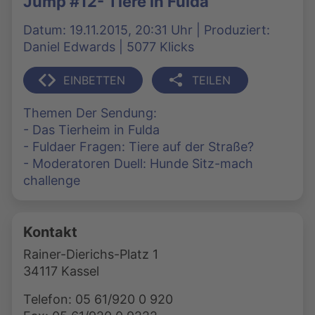
Jump #12- Tiere in Fulda
Datum: 19.11.2015, 20:31 Uhr | Produziert:
Daniel Edwards | 5077 Klicks
EINBETTEN
TEILEN
Themen Der Sendung:
- Das Tierheim in Fulda
- Fuldaer Fragen: Tiere auf der Straße?
- Moderatoren Duell: Hunde Sitz-mach
challenge
Kontakt
Rainer-Dierichs-Platz 1
34117 Kassel
Telefon: 05 61/920 0 920