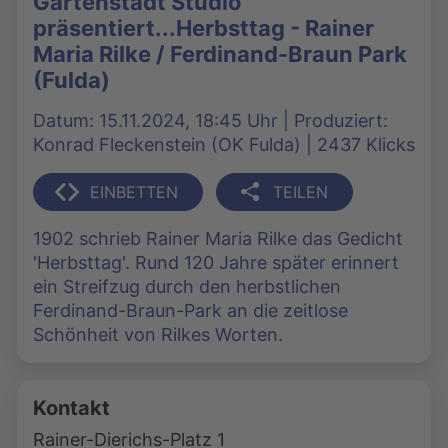
Gartenstadt Studio
präsentiert...Herbsttag - Rainer
Maria Rilke / Ferdinand-Braun Park
(Fulda)
Datum: 15.11.2024, 18:45 Uhr | Produziert:
Konrad Fleckenstein (OK Fulda) | 2437 Klicks
EINBETTEN
TEILEN
1902 schrieb Rainer Maria Rilke das Gedicht
'Herbsttag'. Rund 120 Jahre später erinnert
ein Streifzug durch den herbstlichen
Ferdinand-Braun-Park an die zeitlose
Schönheit von Rilkes Worten.
Kontakt
Rainer-Dierichs-Platz 1