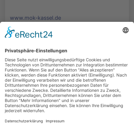
www.mok-kassel.de
Die Mediathek Hessen bietet vielfältige Videos,
Podcasts, Themen und Informationen.
Entdecken Sie unser Forum für Medien, Bildung
und Demokratie - jederzeit und überall
verfügbar.
Mehr erfahren
KONTAKT
IMPRESSUM
DATENSCHUTZ
ERKLÄRUNG ZUR BARRIEREFREIHEIT