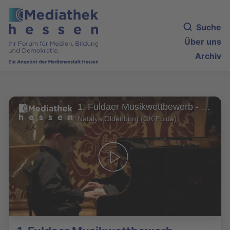
Suche
Über uns
Archiv
1. Fuldaer Musikwettbewerb - Heute: Elischa Ortlieb, Klavier
Natalya Oldenburg (OK Fulda)