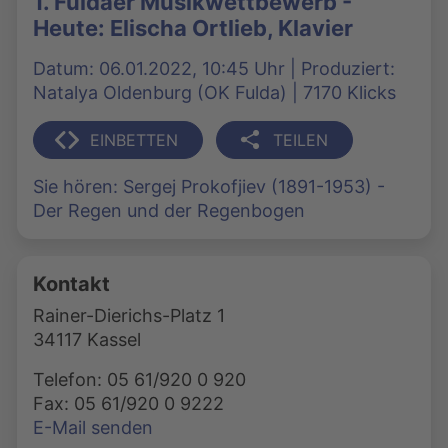
1. Fuldaer Musikwettbewerb -
Heute: Elischa Ortlieb, Klavier
Datum: 06.01.2022, 10:45 Uhr | Produziert:
Natalya Oldenburg (OK Fulda) | 7170 Klicks
EINBETTEN
TEILEN
Sie hören: Sergej Prokofjiev (1891-1953) -
Der Regen und der Regenbogen
Kontakt
Rainer-Dierichs-Platz 1
34117 Kassel
Telefon: 05 61/920 0 920
Fax: 05 61/920 0 9222
E-Mail senden