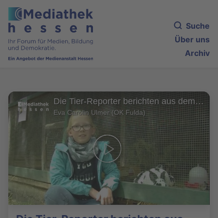
Suche
Über uns
Archiv
Die Tier-Reporter berichten aus dem Heimattiergarten Fulda - heute: Kaninchen und Meerschweinchen
Eva Carolin Ulmer (OK Fulda)