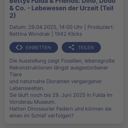
Bettys Fulda & Friends: Dino, Dodo
& Co. - Lebewesen der Urzeit (Teil
2)
Datum: 29.04.2025, 14:00 Uhr | Produziert:
Bettina Wondrak | 1942 Klicks
EINBETTEN
TEILEN
Die Ausstellung zeigt Fossilien, lebensgroße
Rekonstruktionen längst ausgestorbener
Tiere
und naturnahe Dioramen vergangener
Lebenswelten.
Sie läuft noch bis 29. Juni 2025 in Fulda im
Vonderau Museum.
Hatten Dinosaurier Federn und können sie
einen im Schlaf verfolgen?