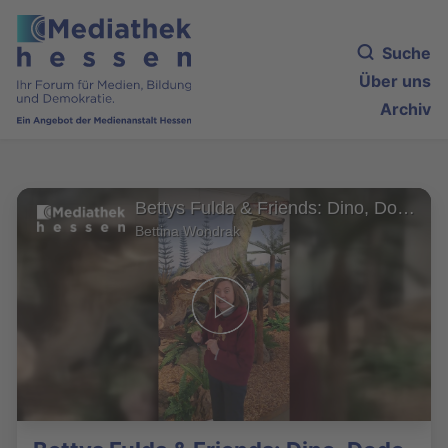
Suche
Über uns
Archiv
Bettys Fulda & Friends: Dino, Dodo & Co. - Lebewesen der Urzeit (Teil 2)
Bettina Wondrak