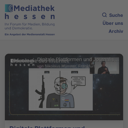
Suche
Über uns
Archiv
Digitale Plattformen und Journalismus - Herausforderungen in der Medienwelt
von Nikolaus Münster, Frankfurt