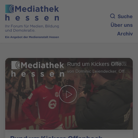
Suche
Über uns
Archiv
Rund um Kickers Offenbach
von Dominic Leiendecker, Offenbach