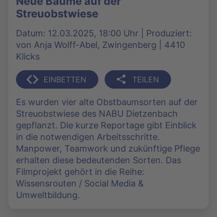
Neue Bäume auf der
Streuobstwiese
Datum: 12.03.2025, 18:00 Uhr | Produziert:
von Anja Wolff-Abel, Zwingenberg | 4410
Klicks
EINBETTEN
TEILEN
Es wurden vier alte Obstbaumsorten auf der
Streuobstwiese des NABU Dietzenbach
gepflanzt. Die kurze Reportage gibt Einblick
in die notwendigen Arbeitsschritte.
Manpower, Teamwork und zukünftige Pflege
erhalten diese bedeutenden Sorten. Das
Filmprojekt gehört in die Reihe:
Wissensrouten / Social Media &
Umweltbildung.