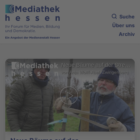
Suche
Über uns
Archiv
Neue Bäume auf der Streuobstwiese
von Anja Wolff-Abel, Zwingenberg