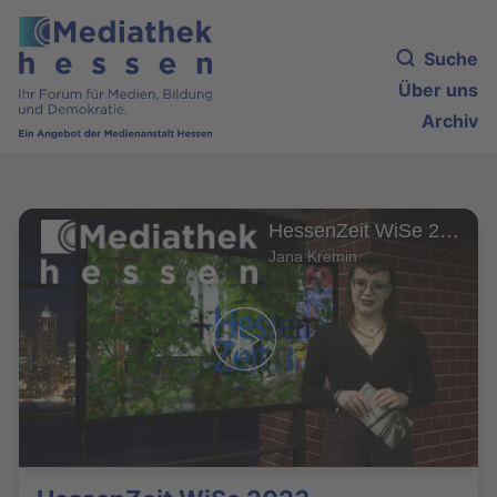
Suche
Über uns
Archiv
HessenZeit WiSe 2023
Jana Kremin