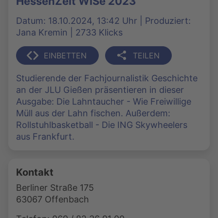
HessenZeit WiSe 2023
Datum: 18.10.2024, 13:42 Uhr | Produziert:
Jana Kremin | 2733 Klicks
EINBETTEN
TEILEN
Studierende der Fachjournalistik Geschichte
an der JLU Gießen präsentieren in dieser
Ausgabe: Die Lahntaucher - Wie Freiwillige
Müll aus der Lahn fischen. Außerdem:
Rollstuhlbasketball - Die ING Skywheelers
aus Frankfurt.
Kontakt
Berliner Straße 175
63067 Offenbach